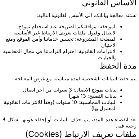
الأساس القانوني
تستند معالجة بياناتكم إلى الأسس القانونية التالية:
الموافقة
: موافقتكم الصريحة عند استخدام نموذج
الاتصال وقبول ملفات تعريف الارتباط غير الأساسية
المصلحة المشروعة
: تحسين خدماتنا وأمن الموقع ومنع
الاحتيال
الالتزامات القانونية
: احترام التزاماتنا في مجال المحاسبة
والجبايات
مدة الحفظ
يتم حفظ البيانات الشخصية لمدة متناسبة مع غرض المعالجة:
بيانات نموذج الاتصال
: 3 سنوات من آخر اتصال
بيانات التصفح
: 13 شهراً
البيانات المحاسبية
: 10 سنوات (وفقاً للالتزامات القانونية
المعمول بها)
بعد انقضاء هذه المدد، يتم حذف البيانات أو إخفاء هويتها بشكل لا
رجعة فيه.
ملفات تعريف الارتباط (Cookies)