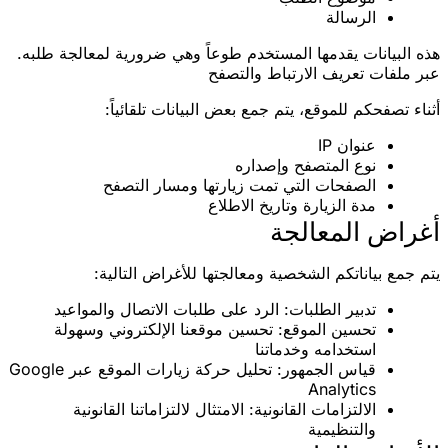
الرسالة
هذه البيانات يقدمها المستخدم طوعاً وهي ضرورية لمعالجة طلبه.
عبر ملفات تعريف الارتباط والتصفح
أثناء تصفحكم للموقع، يتم جمع بعض البيانات تلقائياً:
عنوان IP
نوع المتصفح وإصداره
الصفحات التي تمت زيارتها ومسار التصفح
مدة الزيارة وتاريخ الاطلاع
أغراض المعالجة
يتم جمع بياناتكم الشخصية ومعالجتها للأغراض التالية:
تدبير الطلبات
: الرد على طلبات الاتصال والمواعيد
تحسين الموقع
: تحسين موقعنا الإلكتروني وسهولة
استخدامه وخدماتنا
قياس الجمهور
: تحليل حركة زيارات الموقع عبر Google
Analytics
الالتزامات القانونية
: الامتثال لالتزاماتنا القانونية
والتنظيمية