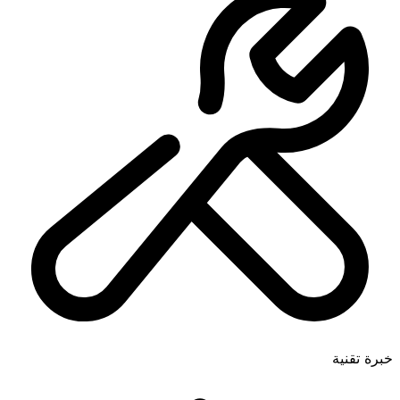
خبرة تقنية