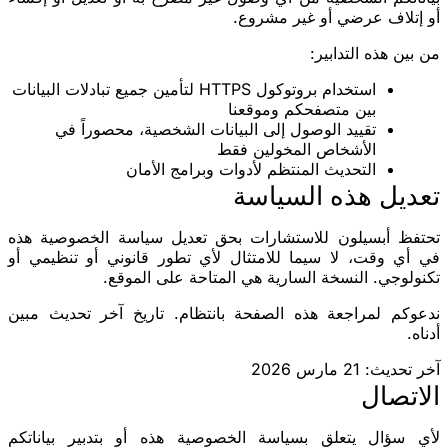
أو إتلاف عرضي أو غير مشروع.
من بين هذه التدابير:
استخدام بروتوكول
HTTPS
لتأمين جميع تبادلات البيانات
بين متصفحكم وموقعنا
تقييد الوصول إلى البيانات الشخصية، محصوراً في
الأشخاص المخولين فقط
التحديث المنتظم لأدوات وبرامج الأمان
تعديل هذه السياسة
تحتفظ أبسيلون للاستشارات بحق تعديل سياسة الخصوصية هذه
في أي وقت، لا سيما للامتثال لأي تطور قانوني أو تنظيمي أو
تكنولوجي. النسخة السارية هي المتاحة على الموقع.
ندعوكم لمراجعة هذه الصفحة بانتظام. تاريخ آخر تحديث مبين
أدناه.
آخر تحديث: 21 مارس 2026
الاتصال
لأي سؤال يتعلق بسياسة الخصوصية هذه أو بتدبير بياناتكم