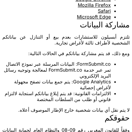
Mozilla Firefox
Safari
Microsoft Edge
مشاركة البيانات
تلتزم أبسيلون للاستشارات بعدم بيع أو التنازل عن بياناتكم
الشخصية لأطراف ثالثة لأغراض تجارية.
ومع ذلك، قد يتم مشاركة بياناتكم في الحالات التالية:
FormSubmit.co
: البيانات المرسلة عبر نموذج الاتصال
تمر عبر خدمة FormSubmit.co لمعالجة وتوجيه رسائل
البريد الإلكتروني
Google Analytics
: يتم جمع بيانات تصفح مجهولة
لأغراض إحصائية
الالتزامات القانونية
: قد يتم إبلاغ بياناتكم استجابة لالتزام
قانوني أو طلب من السلطات المختصة
لا يتم نقل أي بيانات شخصية خارج الإطار الموصوف أعلاه.
حقوقكم
وفقاً للقانون المغربي رقم 09-08 والنظام العام لحماية البيانات