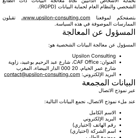
بحماية الأشخاص الذاتيين تجاه معالجة البيانات ذات الطابع
الشخصي والنظام العام لحماية البيانات (RGPD).
بتصفحكم لموقعنا
www.upsilon-consulting.com،
تقبلون
الممارسات الموصوفة في هذه السياسة.
المسؤول عن المعالجة
المسؤول عن معالجة البيانات الشخصية هو:
Upsilon Consulting
العنوان
: CAF Office، شارع عبد الرحيم بوعبيد، زاوية
شارع عمر الخيام، 20 000 الدار البيضاء، المغرب
البريد الإلكتروني
:
contact@upsilon-consulting.com
البيانات المجمعة
عبر نموذج الاتصال
عند ملء نموذج الاتصال، نجمع البيانات التالية:
الاسم الكامل
البريد الإلكتروني
رقم الهاتف (اختياري)
اسم الشركة (اختياري)
موضوع الطلب