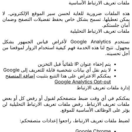
ملفات تعريف الارتباط الأساسية
هذه الملفات ضرورية للغاية لحسن سير الموقع الإلكتروني. لا
يمكن تعطيلها. تسمح بشكل خاص بحفظ تفضيلات التصفح وضمان
أمان جلستكم.
ملفات تعريف الارتباط التحليلية
نستخدم
Google Analytics
لأغراض قياس الجمهور بشكل
مجهول. تتيح لنا هذه الخدمة فهم كيفية استخدام الزوار لموقعنا من
أجل تحسينه.
يتم إخفاء عنوان IP تلقائياً قبل التخزين
لا يتم نقل أي بيانات شخصية قابلة للتعريف إلى Google
يمكنكم الاعتراض على هذا التتبع بتثبيت
إضافة المتصفح
Google Analytics Opt-out
إدارة ملفات تعريف الارتباط
يمكنكم في أي وقت ضبط متصفحكم لقبول أو رفض كل أو بعض
ملفات تعريف الارتباط. رفض ملفات تعريف الارتباط التحليلية لن
يؤثر على الوظائف الأساسية للموقع.
لضبط ملفات تعريف الارتباط، راجعوا إعدادات متصفحكم:
Google Chrome