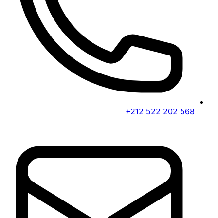
+212 522 202 568