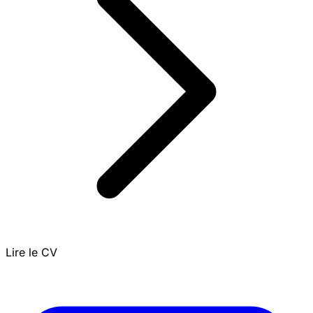
Lire le CV