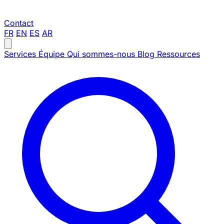
Contact
FR
EN
ES
AR
Services
Équipe
Qui sommes-nous
Blog
Ressources