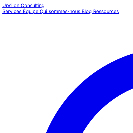
Upsilon
Consulting
Services
Équipe
Qui sommes-nous
Blog
Ressources