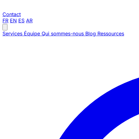
Contact
FR
EN
ES
AR
Services
Équipe
Qui sommes-nous
Blog
Ressources