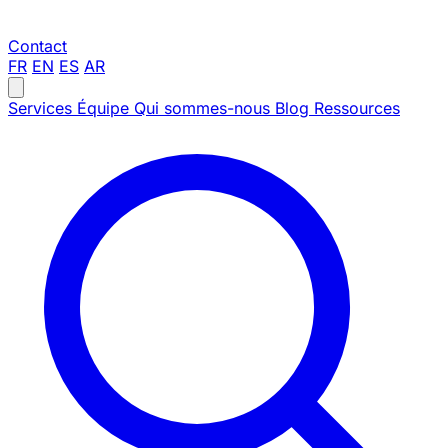
Contact
FR
EN
ES
AR
Services
Équipe
Qui sommes-nous
Blog
Ressources