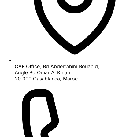
CAF Office, Bd Abderrahim Bouabid,
Angle Bd Omar Al Khiam,
20 000 Casablanca, Maroc