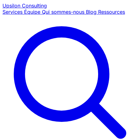
Upsilon
Consulting
Services
Équipe
Qui sommes-nous
Blog
Ressources