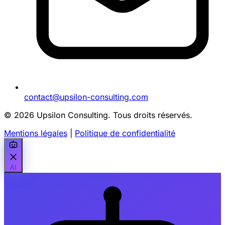
contact@upsilon-consulting.com
© 2026 Upsilon Consulting. Tous droits réservés.
Mentions légales
|
Politique de confidentialité
AI