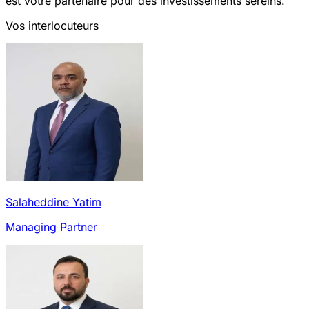
est votre partenaire pour des investissements sereins.
Vos interlocuteurs
Salaheddine Yatim
Managing Partner