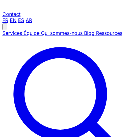
Contact
FR
EN
ES
AR
Services
Équipe
Qui sommes-nous
Blog
Ressources