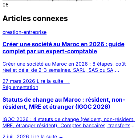
06
Articles connexes
creation-entreprise
Créer une société au Maroc en 2026 : guide
complet par un expert-comptable
Créer une société au Maroc en 2026 : 8 étapes, coût
réel et délai de 2-3 semaines. SARL, SAS ou SA,
possible 100 % à dis
27 mars 2026
Lire la suite →
Réglementation
Statuts de change au Maroc : résident, non-
résident, MRE et étranger (IGOC 2026)
IGOC 2026 : 4 statuts de change (résident, non-résident,
MRE, étranger résident). Comptes bancaires, transferts,
investi
2 juil. 2026
Lire la suite →