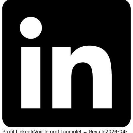
Profil LinkedIn
Voir le profil complet →
Revu le
2026-04-