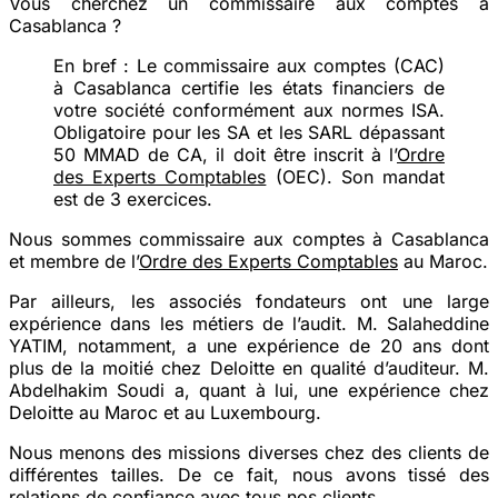
Vous cherchez un commissaire aux comptes à
Casablanca ?
En bref :
Le commissaire aux comptes (CAC)
à Casablanca certifie les états financiers de
votre société conformément aux normes ISA.
Obligatoire pour les SA et les SARL dépassant
50 MMAD de CA, il doit être inscrit à l’
Ordre
des Experts Comptables
(OEC). Son mandat
est de 3 exercices.
Nous sommes commissaire aux comptes à Casablanca
et membre de l’
Ordre des Experts Comptables
au Maroc.
Par ailleurs, les associés fondateurs ont une large
expérience dans les métiers de l’audit. M. Salaheddine
YATIM, notamment, a une expérience de 20 ans dont
plus de la moitié chez Deloitte en qualité d’auditeur. M.
Abdelhakim Soudi a, quant à lui, une expérience chez
Deloitte au Maroc et au Luxembourg.
Nous menons des missions diverses chez des clients de
différentes tailles. De ce fait, nous avons tissé des
relations de confiance avec tous nos clients.