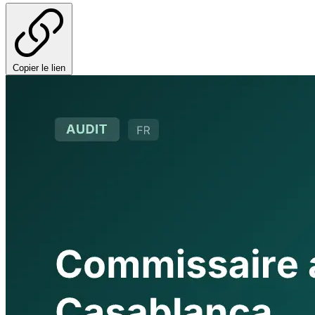
Copier le lien