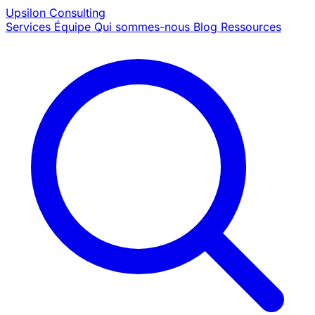
Upsilon
Consulting
Services
Équipe
Qui sommes-nous
Blog
Ressources