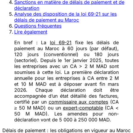
Sanctions en matière de délais de paiement et de
déclaration
Analyse des disposition de la loi 69-21 sur les
délais de paiement au Maroc
Questions fréquentes
Lire également
En bref :
La
loi 69-21
fixe les délais de
paiement au Maroc à 60 jours (par défaut),
120 jours (conventionnel) ou 180 jours
(sectoriel). Depuis le 1er janvier 2025, toutes
les entreprises avec un CA > 2 M MAD sont
soumises à cette loi. La
première déclaration
annuelle
pour les entreprises à CA entre 2 M
et 10 M MAD est à déposer
avant fin mars
2026
. Chaque déclaration doit être
accompagnée d’un état détaillé des factures,
certifié par un
commissaire aux comptes
(CA
≥ 50 M MAD) ou un
expert-comptable
(CA <
50 M MAD). Les amendes pour non-
déclaration vont de 5 000 à 250 000 MAD.
Délais de paiement : les obligations en vigueur au Maroc