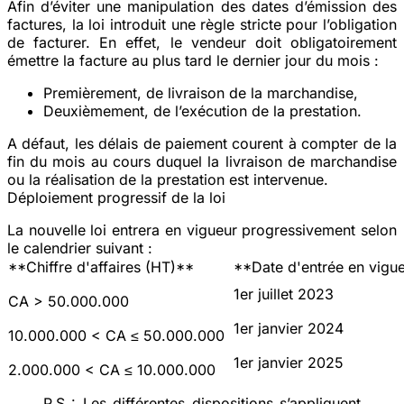
Afin d’éviter une manipulation des dates d’émission des
factures, la loi introduit une règle stricte pour l’obligation
de facturer. En effet, le vendeur doit obligatoirement
émettre la facture au plus tard le dernier jour du mois :
Premièrement, de livraison de la marchandise,
Deuxièmement, de l’exécution de la prestation.
A défaut, les délais de paiement courent à compter de la
fin du mois au cours duquel la livraison de marchandise
ou la réalisation de la prestation est intervenue.
Déploiement progressif de la loi
La nouvelle loi entrera en vigueur progressivement selon
le calendrier suivant :
**Chiffre d'affaires (HT)**
**Date d'entrée en vigu
1er juillet 2023
CA > 50.000.000
1er janvier 2024
10.000.000 < CA ≤ 50.000.000
1er janvier 2025
2.000.000 < CA ≤ 10.000.000
P.S : Les différentes dispositions s’appliquent