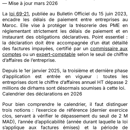
— Mise à jour mars 2026
La
loi 69-21
, publiée au Bulletin Officiel du 15 juin 2023,
encadre les délais de paiement entre entreprises au
Maroc. Elle vise à protéger la trésorerie des PME en
réglementant strictement les délais de paiement et en
instaurant des obligations déclaratives. Point essentiel :
la déclaration doit être accompagnée d’un état détaillé
des factures impayées,
certifié par un
commissaire aux
comptes
ou un
expert-comptable
selon le seuil de chiffre
d’affaires de l’entreprise.
Depuis le
1er janvier 2025
, la troisième et dernière phase
d’application est entrée en vigueur : toutes les
entreprises dont le chiffre d’affaires annuel HT dépasse
2
millions de dirhams
sont désormais soumises à cette loi.
Calendrier des déclarations en 2026
Pour bien comprendre le calendrier, il faut distinguer
trois notions : l’
exercice de référence
(dernier exercice
clos, servant à vérifier le dépassement du seuil de 2 M
MAD), l’
année d’applicabilité
(année durant laquelle la loi
s’applique aux factures émises) et la
période de