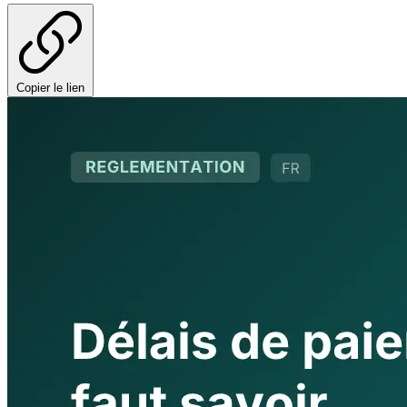
Copier le lien