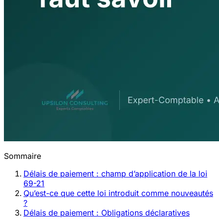
Sommaire
Délais de paiement : champ d’application de la loi
69-21
Qu’est-ce que cette loi introduit comme nouveautés
?
Délais de paiement : Obligations déclaratives