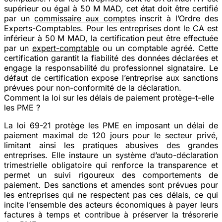
supérieur ou égal à 50 M MAD
, cet état doit être certifié
par un
commissaire aux comptes
inscrit à l’Ordre des
Experts-Comptables. Pour les entreprises dont le CA est
inférieur à 50 M MAD
, la certification peut être effectuée
par un
expert-comptable
ou un comptable agréé. Cette
certification garantit la fiabilité des données déclarées et
engage la responsabilité du professionnel signataire. Le
défaut de certification expose l’entreprise aux sanctions
prévues pour non-conformité de la déclaration.
Comment la loi sur les délais de paiement protège-t-elle
les PME ?
La loi 69-21 protège les PME en imposant un délai de
paiement maximal de 120 jours pour le secteur privé,
limitant ainsi les pratiques abusives des grandes
entreprises. Elle instaure un système d’auto-déclaration
trimestrielle obligatoire qui renforce la transparence et
permet un suivi rigoureux des comportements de
paiement. Des sanctions et amendes sont prévues pour
les entreprises qui ne respectent pas ces délais, ce qui
incite l’ensemble des acteurs économiques à payer leurs
factures à temps et contribue à préserver la trésorerie