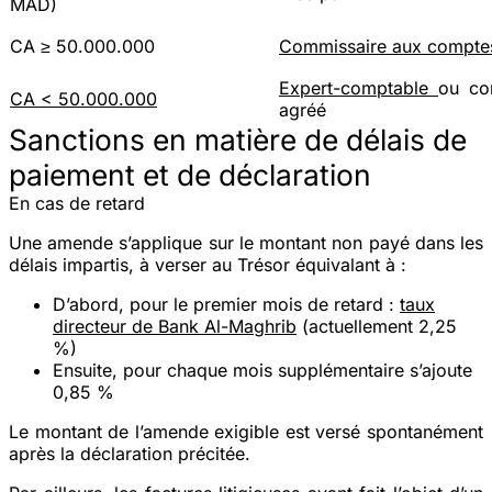
MAD)
CA ≥ 50.000.000
Commissaire aux compte
Expert-comptable
ou co
CA < 50.000.000
agréé
Sanctions en matière de délais de
paiement et de déclaration
En cas de retard
Une amende s’applique sur le montant non payé dans les
délais impartis, à verser au Trésor équivalant à :
D’abord, pour le premier mois de retard :
taux
directeur de Bank Al-Maghrib
(actuellement 2,25
%)
Ensuite, pour chaque mois supplémentaire s’ajoute
0,85 %
Le montant de l’amende exigible est versé spontanément
après la déclaration précitée.