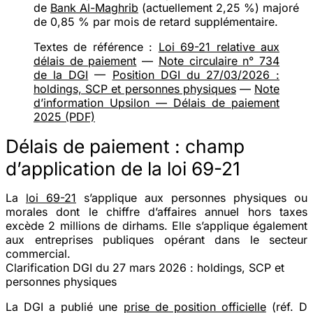
de
Bank Al-Maghrib
(actuellement 2,25 %) majoré
de 0,85 % par mois de retard supplémentaire.
Textes de référence :
Loi 69-21 relative aux
délais de paiement
—
Note circulaire n° 734
de la DGI
—
Position DGI du 27/03/2026 :
holdings, SCP et personnes physiques
—
Note
d’information Upsilon — Délais de paiement
2025 (PDF)
Délais de paiement : champ
d’application de la loi 69-21
La
loi 69-21
s’applique aux personnes physiques ou
morales dont le chiffre d’affaires annuel hors taxes
excède
2 millions de dirhams
. Elle s’applique également
aux entreprises publiques opérant dans le secteur
commercial.
Clarification DGI du 27 mars 2026 : holdings, SCP et
personnes physiques
La DGI a publié une
prise de position officielle
(réf. D