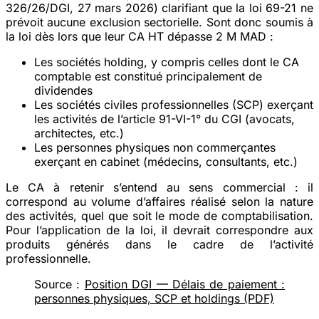
326/26/DGI, 27 mars 2026) clarifiant que la loi 69-21
ne
prévoit aucune exclusion sectorielle
. Sont donc soumis à
la loi dès lors que leur CA HT dépasse 2 M MAD :
Les
sociétés holding
, y compris celles dont le CA
comptable est constitué principalement de
dividendes
Les
sociétés civiles professionnelles (SCP)
exerçant
les activités de l’article 91-VI-1° du CGI (avocats,
architectes, etc.)
Les
personnes physiques non commerçantes
exerçant en cabinet (médecins, consultants, etc.)
Le CA à retenir s’entend au
sens commercial
: il
correspond au volume d’affaires réalisé selon la nature
des activités, quel que soit le mode de comptabilisation.
Pour l’application de la loi, il devrait correspondre aux
produits générés dans le cadre de l’activité
professionnelle
.
Source :
Position DGI — Délais de paiement :
personnes physiques, SCP et holdings (PDF)