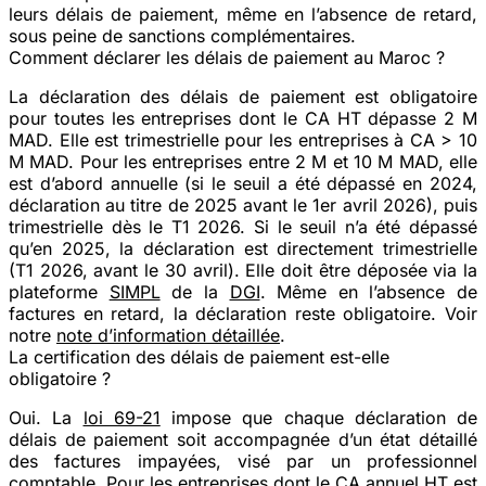
leurs délais de paiement, même en l’absence de retard,
sous peine de sanctions complémentaires.
Comment déclarer les délais de paiement au Maroc ?
La déclaration des délais de paiement est obligatoire
pour toutes les entreprises dont le CA HT dépasse 2 M
MAD. Elle est
trimestrielle
pour les entreprises à CA > 10
M MAD. Pour les entreprises entre 2 M et 10 M MAD, elle
est d’abord
annuelle
(si le seuil a été dépassé en 2024,
déclaration au titre de 2025 avant le 1er avril 2026), puis
trimestrielle
dès le T1 2026. Si le seuil n’a été dépassé
qu’en 2025, la déclaration est directement trimestrielle
(T1 2026, avant le 30 avril). Elle doit être déposée via la
plateforme
SIMPL
de la
DGI
. Même en l’absence de
factures en retard, la déclaration reste obligatoire. Voir
notre
note d’information détaillée
.
La certification des délais de paiement est-elle
obligatoire ?
Oui. La
loi 69-21
impose que chaque déclaration de
délais de paiement soit accompagnée d’un état détaillé
des factures impayées,
visé par un professionnel
comptable
. Pour les entreprises dont le CA annuel HT est