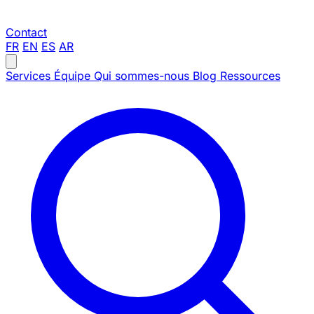
Contact
FR
EN
ES
AR
Services
Équipe
Qui sommes-nous
Blog
Ressources