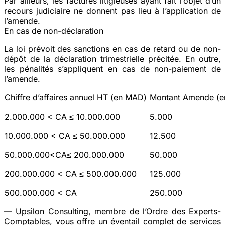
Par ailleurs, les factures litigieuses ayant fait l’objet d’un
recours judiciaire ne donnent pas lieu à l’application de
l’amende.
En cas de non-déclaration
La loi prévoit des sanctions en cas de retard ou de non-
dépôt de la déclaration trimestrielle précitée. En outre,
les pénalités s’appliquent en cas de non-paiement de
l’amende.
Chiffre d’affaires annuel HT (en MAD)
Montant Amende (
2.000.000 < CA ≤ 10.000.000
5.000
10.000.000 < CA ≤ 50.000.000
12.500
50.000.000<CA≤ 200.000.000
50.000
200.000.000 < CA ≤ 500.000.000
125.000
500.000.000 < CA
250.000
— Upsilon Consulting, membre de l’
Ordre des Experts-
Comptables
, vous offre un éventail complet de services