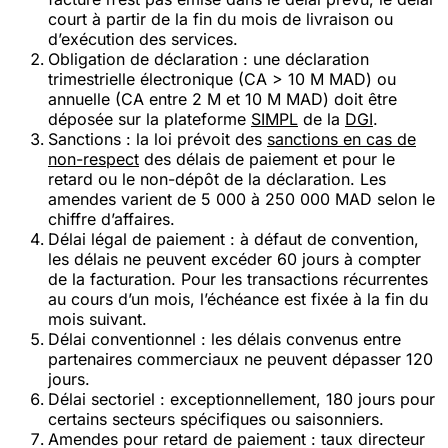
court à partir de la fin du mois de livraison ou
d’exécution des services.
Obligation de déclaration
: une déclaration
trimestrielle électronique (CA > 10 M MAD) ou
annuelle (CA entre 2 M et 10 M MAD) doit être
déposée sur la plateforme
SIMPL
de la
DGI
.
Sanctions
: la loi prévoit des
sanctions en cas de
non-respect
des délais de paiement et pour le
retard ou le non-dépôt de la déclaration. Les
amendes varient de 5 000 à 250 000 MAD selon le
chiffre d’affaires.
Délai légal de paiement
: à défaut de convention,
les délais ne peuvent excéder 60 jours à compter
de la facturation. Pour les transactions récurrentes
au cours d’un mois, l’échéance est fixée à la fin du
mois suivant.
Délai conventionnel
: les délais convenus entre
partenaires commerciaux ne peuvent dépasser 120
jours.
Délai sectoriel
: exceptionnellement, 180 jours pour
certains secteurs spécifiques ou saisonniers.
Amendes pour retard de paiement
: taux directeur