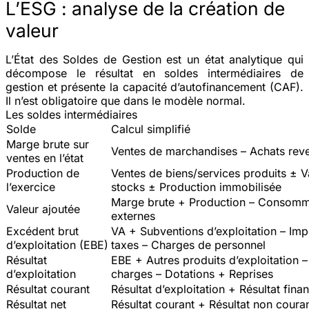
L’ESG : analyse de la création de
valeur
L’État des Soldes de Gestion est un état analytique qui
décompose le résultat en
soldes intermédiaires de
gestion
et présente la
capacité d’autofinancement
(CAF).
Il n’est obligatoire que dans le modèle normal.
Les soldes intermédiaires
Solde
Calcul simplifié
Marge brute sur
Ventes de marchandises – Achats rev
ventes en l’état
Production de
Ventes de biens/services produits ± V
l’exercice
stocks ± Production immobilisée
Marge brute + Production – Consomm
Valeur ajoutée
externes
Excédent brut
VA + Subventions d’exploitation – Imp
d’exploitation (EBE)
taxes – Charges de personnel
Résultat
EBE + Autres produits d’exploitation –
d’exploitation
charges – Dotations + Reprises
Résultat courant
Résultat d’exploitation + Résultat finan
Résultat net
Résultat courant + Résultat non couran