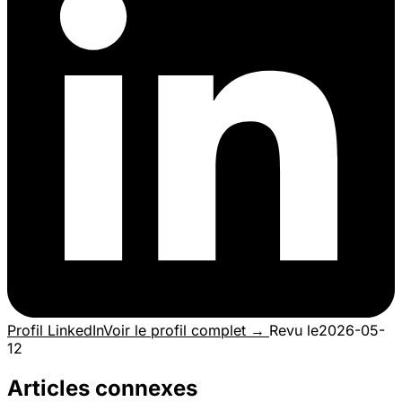
Profil LinkedIn
Voir le profil complet →
Revu le
2026-05-
12
Articles connexes