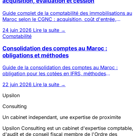
acquisition, évaluation et cession
Guide complet de la comptabilité des immobilisations au
Maroc selon le CGNC : acquisition, coût d'entrée,
amortissement,
24 juin 2026
Lire la suite →
Comptabilité
Consolidation des comptes au Maroc :
obligations et méthodes
Guide de la consolidation des comptes au Maroc :
obligation pour les cotées en IFRS, méthodes
d'intégration globale, pro
22 juin 2026
Lire la suite →
Upsilon
Consulting
Un cabinet independant, une expertise de proximite
Upsilon Consulting est un cabinet d'expertise comptable,
d'audit et de conseil fiscal membre de l'Ordre des