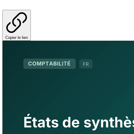
Copier le lien