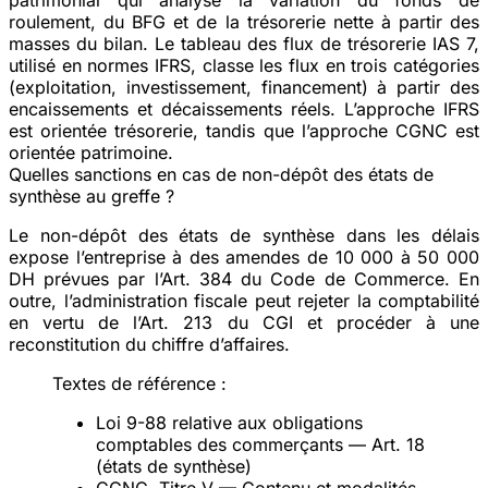
roulement, du BFG et de la trésorerie nette à partir des
masses du bilan. Le tableau des flux de trésorerie IAS 7,
utilisé en normes IFRS, classe les flux en trois catégories
(exploitation, investissement, financement) à partir des
encaissements et décaissements réels. L’approche IFRS
est orientée
trésorerie
, tandis que l’approche CGNC est
orientée
patrimoine
.
Quelles sanctions en cas de non-dépôt des états de
synthèse au greffe ?
Le non-dépôt des états de synthèse dans les délais
expose l’entreprise à des amendes de
10 000 à 50 000
DH
prévues par l’Art. 384 du Code de Commerce. En
outre, l’administration fiscale peut rejeter la comptabilité
en vertu de l’Art. 213 du CGI et procéder à une
reconstitution du chiffre d’affaires.
Textes de référence :
Loi 9-88 relative aux obligations
comptables des commerçants — Art. 18
(états de synthèse)
CGNC, Titre V — Contenu et modalités