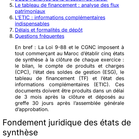
Le tableau de financement : analyse des flux
patrimoniaux
L’ETIC : informations complémentaires
indispensables
Délais et formalités de dépôt
Questions fréquentes
En bref :
La Loi 9-88 et le CGNC imposent à
tout commerçant au Maroc d’établir
cinq états
de synthèse
à la clôture de chaque exercice :
le bilan, le compte de produits et charges
(CPC), l’état des soldes de gestion (ESG), le
tableau de financement (TF) et l’état des
informations complémentaires (ETIC). Ces
documents doivent être produits dans un délai
de
3 mois
après la clôture et déposés au
greffe
30 jours
après l’assemblée générale
d’approbation.
Fondement juridique des états de
synthèse