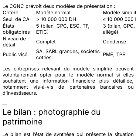
Le CGNC prévoit deux modèles de présentation :
Critère
Modèle normal
Modèle simplif
Seuil de CA
> 10 000 000 DH
≤ 10 000 000
États
5 (bilan, CPC, ESG, TF,
3 (bilan, CPC,
obligatoires
ETIC)
allégé)
Niveau de
Complet
Condensé
détail
SA, SARL grandes, sociétés
Public visé
PME, TPE
cotées
Les entreprises relevant du modèle simplifié peuvent
volontairement opter pour le modèle normal si elles
souhaitent une information financière plus détaillée,
notamment vis-à-vis de partenaires bancaires ou
d’investisseurs.
—
Le bilan : photographie du
patrimoine
Le bilan est l’état de synthèse qui présente la situation