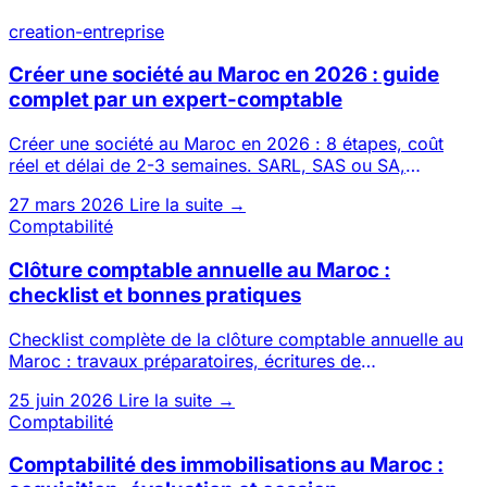
creation-entreprise
Créer une société au Maroc en 2026 : guide
complet par un expert-comptable
Créer une société au Maroc en 2026 : 8 étapes, coût
réel et délai de 2-3 semaines. SARL, SAS ou SA,
possible 100 % à dis
27 mars 2026
Lire la suite →
Comptabilité
Clôture comptable annuelle au Maroc :
checklist et bonnes pratiques
Checklist complète de la clôture comptable annuelle au
Maroc : travaux préparatoires, écritures de
régularisation, états
25 juin 2026
Lire la suite →
Comptabilité
Comptabilité des immobilisations au Maroc :