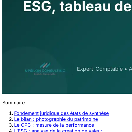
Sommaire
Fondement juridique des états de synthèse
Le bilan : photographie du patrimoine
Le CPC : mesure de la performance
L’ESG : analyse de la création de valeur