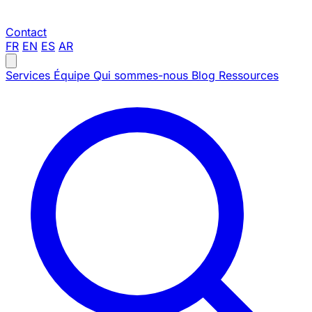
Contact
FR
EN
ES
AR
Services
Équipe
Qui sommes-nous
Blog
Ressources