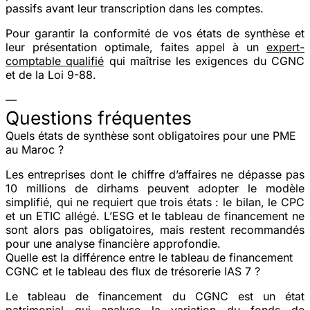
passifs avant leur transcription dans les comptes.
Pour garantir la conformité de vos états de synthèse et
leur présentation optimale, faites appel à un
expert-
comptable qualifié
qui maîtrise les exigences du CGNC
et de la Loi 9-88.
—
Questions fréquentes
Quels états de synthèse sont obligatoires pour une PME
au Maroc ?
Les entreprises dont le chiffre d’affaires ne dépasse pas
10 millions de dirhams
peuvent adopter le modèle
simplifié, qui ne requiert que trois états : le
bilan
, le
CPC
et un
ETIC allégé
. L’ESG et le tableau de financement ne
sont alors pas obligatoires, mais restent recommandés
pour une analyse financière approfondie.
Quelle est la différence entre le tableau de financement
CGNC et le tableau des flux de trésorerie IAS 7 ?
Le tableau de financement du CGNC est un état
patrimonial
qui analyse la variation du fonds de