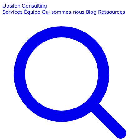
Upsilon
Consulting
Services
Équipe
Qui sommes-nous
Blog
Ressources