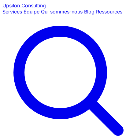
Upsilon
Consulting
Services
Équipe
Qui sommes-nous
Blog
Ressources