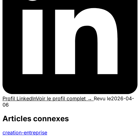
Profil LinkedIn
Voir le profil complet →
Revu le
2026-04-
06
Articles connexes
creation-entreprise