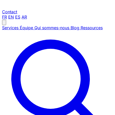
Contact
FR
EN
ES
AR
Services
Équipe
Qui sommes-nous
Blog
Ressources