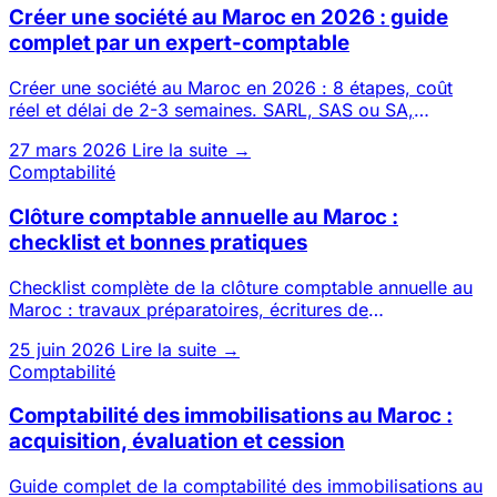
Créer une société au Maroc en 2026 : guide
complet par un expert-comptable
Créer une société au Maroc en 2026 : 8 étapes, coût
réel et délai de 2-3 semaines. SARL, SAS ou SA,
possible 100 % à dis
27 mars 2026
Lire la suite →
Comptabilité
Clôture comptable annuelle au Maroc :
checklist et bonnes pratiques
Checklist complète de la clôture comptable annuelle au
Maroc : travaux préparatoires, écritures de
régularisation, états
25 juin 2026
Lire la suite →
Comptabilité
Comptabilité des immobilisations au Maroc :
acquisition, évaluation et cession
Guide complet de la comptabilité des immobilisations au