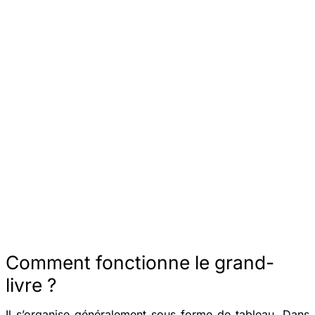
Comment fonctionne le grand-
livre ?
Il s’organise généralement sous forme de tableau. Dans