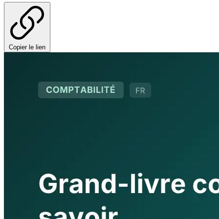
Copier le lien