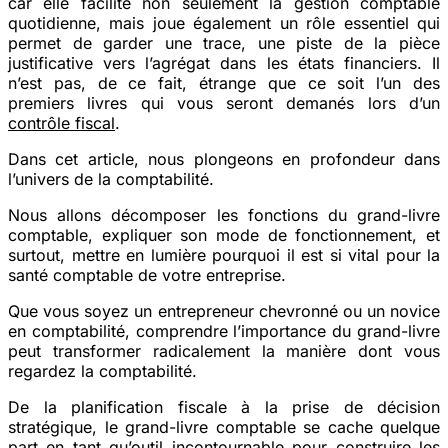
car elle facilite non seulement la gestion comptable
quotidienne, mais joue également un rôle essentiel qui
permet de garder une trace, une piste de la pièce
justificative vers l’agrégat dans les états financiers. Il
n’est pas, de ce fait, étrange que ce soit l’un des
premiers livres qui vous seront demanés lors d’un
contrôle fiscal
.
Dans cet article, nous plongeons en profondeur dans
l’univers de la comptabilité.
Nous allons décomposer les fonctions du grand-livre
comptable, expliquer son mode de fonctionnement, et
surtout, mettre en lumière pourquoi il est si vital pour la
santé comptable de votre entreprise.
Que vous soyez un entrepreneur chevronné ou un novice
en comptabilité, comprendre l’importance du grand-livre
peut transformer radicalement la manière dont vous
regardez la comptabilité.
De la planification fiscale à la prise de décision
stratégique, le grand-livre comptable se cache quelque
part en tant qu’outil incontournable pour construire les