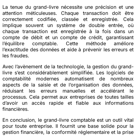
La tenue du grand-livre nécessite une précision et une
attention méticuleuses. Chaque transaction doit être
correctement codifiée, classée et enregistrée. Cela
implique souvent un système de double entrée, où
chaque transaction est enregistrée à la fois dans un
compte de débit et un compte de crédit, garantissant
l’équilibre comptable. Cette méthode améliore
l’exactitude des données et aide à prévenir les erreurs et
les fraudes.
Avec l’avènement de la technologie, la gestion du grand-
livre s’est considérablement simplifiée. Les logiciels de
comptabilité modernes automatisent de nombreux
aspects de la saisie et de l’organisation des données,
réduisant les erreurs manuelles et accélérant le
processus. Cela permet aux entreprises de toutes tailles
d’avoir un accès rapide et fiable aux informations
financières.
En conclusion, le grand-livre comptable est un outil vital
pour toute entreprise. Il fournit une base solide pour la
gestion financière, la conformité réglementaire et la prise