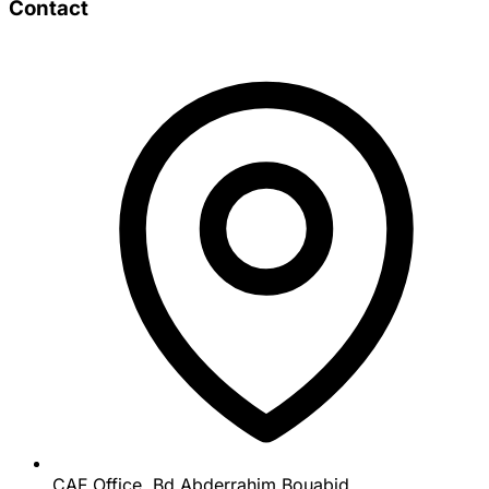
Contact
CAF Office, Bd Abderrahim Bouabid,