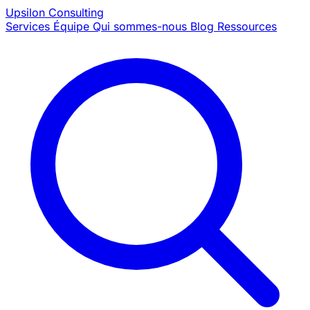
Upsilon
Consulting
Services
Équipe
Qui sommes-nous
Blog
Ressources