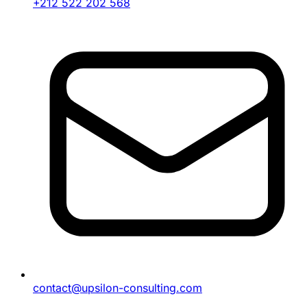
+212 522 202 568
contact@upsilon-consulting.com