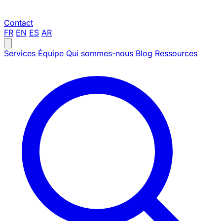
Contact
FR
EN
ES
AR
Services
Équipe
Qui sommes-nous
Blog
Ressources