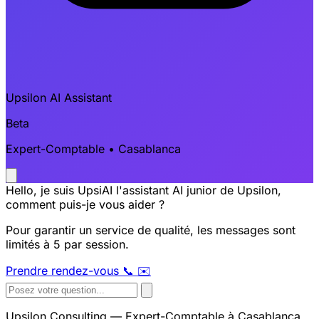
Upsilon AI Assistant
Beta
Expert-Comptable • Casablanca
Hello, je suis UpsiAI l'assistant AI junior de Upsilon,
comment puis-je vous aider ?
Pour garantir un service de qualité, les messages sont
limités à 5 par session.
Prendre rendez-vous
📞
✉️
Upsilon Consulting — Expert-Comptable à Casablanca