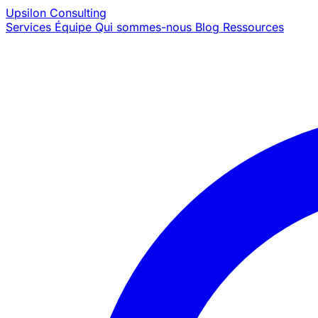
Upsilon
Consulting
Services
Équipe
Qui sommes-nous
Blog
Ressources