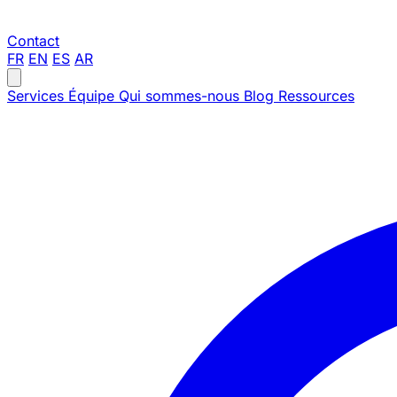
Contact
FR
EN
ES
AR
Services
Équipe
Qui sommes-nous
Blog
Ressources