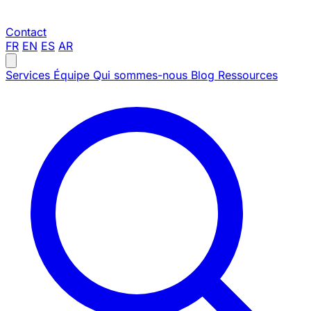
Contact
FR
EN
ES
AR
Services
Équipe
Qui sommes-nous
Blog
Ressources