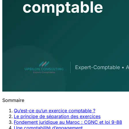
Sommaire
Qu’est-ce qu’un exercice comptable ?
Le principe de séparation des exercices
Fondement juridique au Maroc : CGNC et loi 9-88
Une comptabilité d’engagement