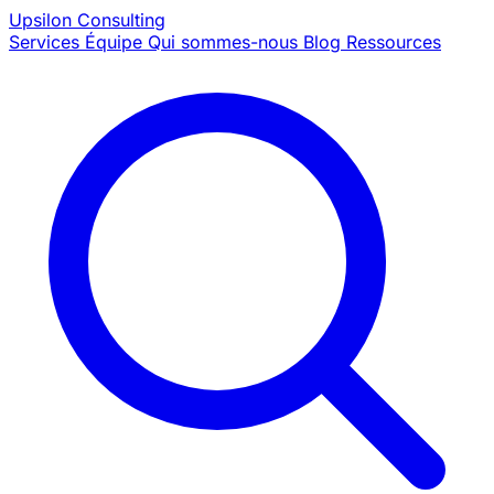
Upsilon
Consulting
Services
Équipe
Qui sommes-nous
Blog
Ressources