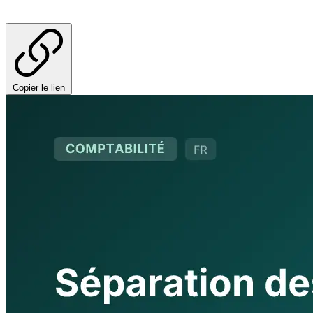
Copier le lien