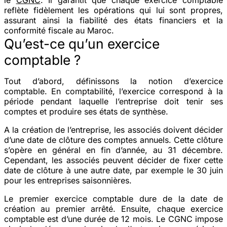
reflète fidèlement les opérations qui lui sont propres,
assurant ainsi la fiabilité des états financiers et la
conformité fiscale au Maroc.
Qu’est-ce qu’un exercice
comptable ?
Tout d’abord, définissons la notion d’exercice
comptable. En comptabilité, l’exercice correspond à la
période pendant laquelle l’entreprise doit tenir ses
comptes et produire ses états de synthèse.
A la création de l’entreprise, les associés doivent décider
d’une date de clôture des comptes annuels. Cette clôture
s’opère en général en fin d’année, au 31 décembre.
Cependant, les associés peuvent décider de fixer cette
date de clôture à une autre date, par exemple le 30 juin
pour les entreprises saisonnières.
Le premier exercice comptable dure de la date de
création au premier arrêté. Ensuite, chaque exercice
comptable est d’une durée de 12 mois. Le CGNC impose