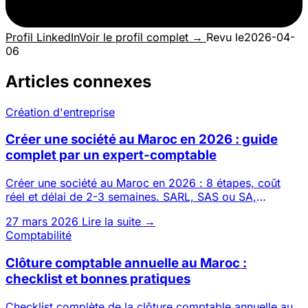
Profil LinkedIn
Voir le profil complet →
Revu le
2026-04-
06
Articles connexes
Création d'entreprise
Créer une société au Maroc en 2026 : guide
complet par un expert-comptable
Créer une société au Maroc en 2026 : 8 étapes, coût
réel et délai de 2-3 semaines. SARL, SAS ou SA,
possible 100 % à dis
27 mars 2026
Lire la suite →
Comptabilité
Clôture comptable annuelle au Maroc :
checklist et bonnes pratiques
Checklist complète de la clôture comptable annuelle au