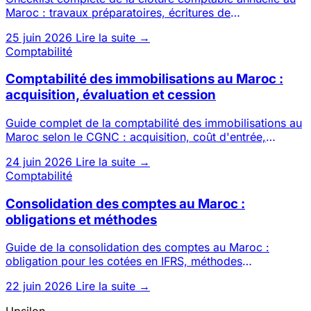
Maroc : travaux préparatoires, écritures de
régularisation, états
25 juin 2026
Lire la suite →
Comptabilité
Comptabilité des immobilisations au Maroc :
acquisition, évaluation et cession
Guide complet de la comptabilité des immobilisations au
Maroc selon le CGNC : acquisition, coût d'entrée,
amortissement,
24 juin 2026
Lire la suite →
Comptabilité
Consolidation des comptes au Maroc :
obligations et méthodes
Guide de la consolidation des comptes au Maroc :
obligation pour les cotées en IFRS, méthodes
d'intégration globale, pro
22 juin 2026
Lire la suite →