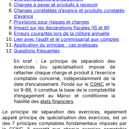
Charges à payer et produits à recevoir
Charges constatées d’avance et produits constatés
d’avance
Provisions pour risques et charges
Impact sur les déclarations fiscales (IS et IR)
Erreurs courantes lors de la clôture annuelle
Lien avec l’audit et le commissariat aux comptes
Application du principe : cas pratiques
Questions fréquentes
En bref :
Le principe de séparation des
exercices (ou spécialisation) impose de
rattacher chaque charge et produit à l’exercice
comptable concerné, indépendamment de la
date d’encaissement. Fondé sur le
CGNC
et la
loi 9-88, il constitue la base de la comptabilité
d’engagement au Maroc et conditionne la
fiabilité des
états financiers
.
Le principe de séparation des exercices, également
appelé principe de spécialisation des exercices, est un
des 7 principes comptables fondamentaux imposés par
le
CGNC
. Il garantit que chaque exercice comptable