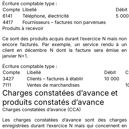
Écriture comptable type :
Compte
Libellé
Débit
6141
Téléphone, électricité
5 000
4417
Fournisseurs – factures non parvenues
Produits à recevoir
Ce sont des produits acquis durant l’exercice N mais non
encore facturés. Par exemple, un service rendu à un
client en décembre N dont la facture sera émise en
janvier N+1.
Écriture comptable type :
Compte
Libellé
Débit
C
3427
Clients – factures à établir
10 000
7111
Ventes de marchandises
1
Charges constatées d’avance et
produits constatés d’avance
Charges constatées d’avance (CCA)
Les charges constatées d’avance sont des charges
enregistrées durant l’exercice N mais qui concernent en