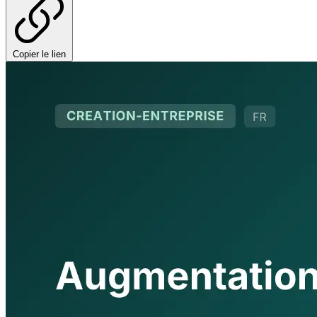
Copier le lien