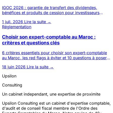
IGOC 2026 : garantie de transfert des dividendes,
bénéfices et produits de cession pour investisseurs
étrangers. Conditi
1 juil. 2026
Lire la suite →
Réglementation
Choisir son expert-comptable au Maroc :
critères et questions clés
6 critères essentiels pour choisir son expert-comptable
au Maroc, les red flags à éviter et 10 questions à poser
avant d
18 juin 2026
Lire la suite →
Upsilon
Consulting
Un cabinet independant, une expertise de proximite
Upsilon Consulting est un cabinet d'expertise comptable,
d'audit et de conseil fiscal membre de l'Ordre des