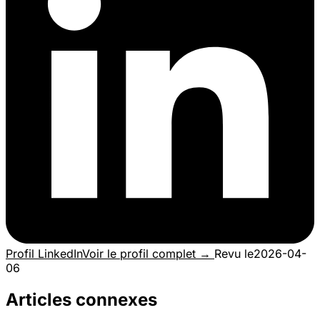
Profil LinkedIn
Voir le profil complet →
Revu le
2026-04-
06
Articles connexes