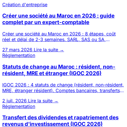
Création d'entreprise
Créer une société au Maroc en 2026 : guide
complet par un expert-comptable
Créer une société au Maroc en 2026 : 8 étapes, coût
réel et délai de 2-3 semaines. SARL, SAS ou SA,
possible 100 % à dis
27 mars 2026
Lire la suite →
Réglementation
Statuts de change au Maroc : résident, non-
résident, MRE et étranger (IGOC 2026)
IGOC 2026 : 4 statuts de change (résident, non-résident,
MRE, étranger résident). Comptes bancaires, transferts,
investi
2 juil. 2026
Lire la suite →
Réglementation
Transfert des dividendes et rapatriement des
revenus d'investissement (IGOC 2026)