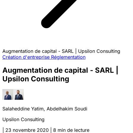
Augmentation de capital - SARL | Upsilon Consulting
Création d'entreprise
Réglementation
Augmentation de capital - SARL |
Upsilon Consulting
Salaheddine Yatim, Abdelhakim Soudi
Upsilon Consulting
|
23 novembre 2020
|
8 min de lecture