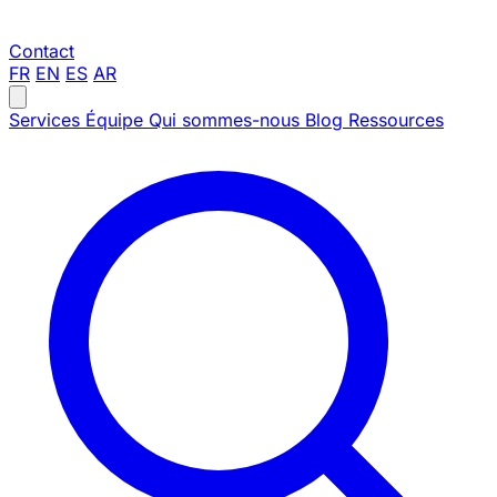
Contact
FR
EN
ES
AR
Services
Équipe
Qui sommes-nous
Blog
Ressources