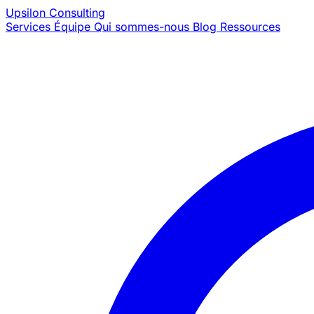
Upsilon
Consulting
Services
Équipe
Qui sommes-nous
Blog
Ressources