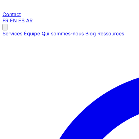
Contact
FR
EN
ES
AR
Services
Équipe
Qui sommes-nous
Blog
Ressources