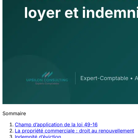
Sommaire
Champ d’application de la loi 49-16
La propriété commerciale : droit au renouvellement
Indemnité d’éviction