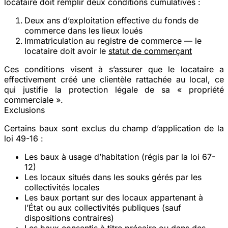
locataire doit remplir deux conditions cumulatives :
Deux ans d’exploitation effective
du fonds de
commerce dans les lieux loués
Immatriculation au registre de commerce
— le
locataire doit avoir le
statut de commerçant
Ces conditions visent à s’assurer que le locataire a
effectivement créé une clientèle rattachée au local, ce
qui justifie la protection légale de sa « propriété
commerciale ».
Exclusions
Certains baux sont exclus du champ d’application de la
loi 49-16 :
Les baux à usage
d’habitation
(régis par la loi 67-
12)
Les locaux situés dans les
souks
gérés par les
collectivités locales
Les baux portant sur des locaux appartenant à
l’
État
ou aux collectivités publiques (sauf
dispositions contraires)
Les baux consentis à titre
précaire
ou dans des