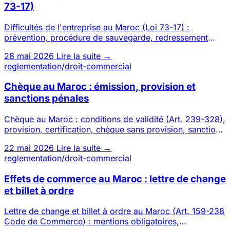
73-17)
Difficultés de l'entreprise au Maroc (Loi 73-17) :
prévention, procédure de sauvegarde, redressement
judiciaire et liqui
28 mai 2026
Lire la suite →
reglementation/droit-commercial
Chèque au Maroc : émission, provision et
sanctions pénales
Chèque au Maroc : conditions de validité (Art. 239-328),
provision, certification, chèque sans provision, sanctions
péna
22 mai 2026
Lire la suite →
reglementation/droit-commercial
Effets de commerce au Maroc : lettre de change
et billet à ordre
Lettre de change et billet à ordre au Maroc (Art. 159-238
Code de Commerce) : mentions obligatoires,