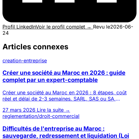
Profil LinkedIn
Voir le profil complet →
Revu le
2026-06-
24
Articles connexes
creation-entreprise
Créer une société au Maroc en 2026 : guide
complet par un expert-comptable
Créer une société au Maroc en 2026 : 8 étapes, coût
réel et délai de 2-3 semaines. SARL, SAS ou SA,
possible 100 % à dis
27 mars 2026
Lire la suite →
reglementation/droit-commercial
Difficultés de l'entreprise au Maroc :
sauvegarde, redressement et liquidation (Loi