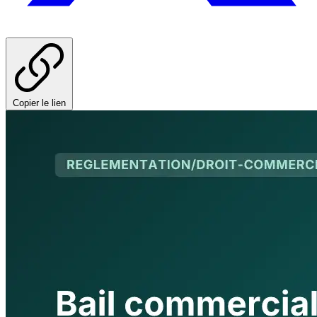
Copier le lien