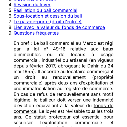
Révision du loyer
Résiliation du bail commercial
Sous-location et cession du bail
Le pas-de-porte (droit d’entrée)
Lien avec la valeur du fonds de commerce
Questions fréquentes
En bref :
Le
bail commercial
au Maroc est régi
par la
loi n° 49-16
relative aux baux
d’immeubles ou de locaux à usage
commercial, industriel ou artisanal (en vigueur
depuis février 2017, abrogeant le Dahir du 24
mai 1955). Il accorde au locataire commerçant
un
droit au renouvellement
(propriété
commerciale) après
deux ans d’exploitation
et
une immatriculation au registre de commerce.
En cas de refus de renouvellement sans motif
légitime, le bailleur doit verser une
indemnité
d’éviction
équivalant à la valeur du
fonds de
commerce
. Le loyer est révisable tous les
trois
ans
. Ce statut protecteur est essentiel pour
sécuriser l’exploitation commerciale et