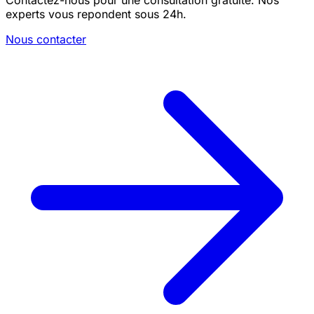
Contactez-nous pour une consultation gratuite. Nos
experts vous repondent sous 24h.
Nous contacter