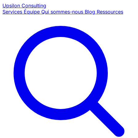
Upsilon
Consulting
Services
Équipe
Qui sommes-nous
Blog
Ressources