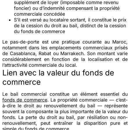
supplément de loyer
(imposable comme revenu
foncier) ou d’
indemnité
compensant la propriété
commerciale concédée
S’il est versé au
locataire sortant
, il constitue le prix
de la
cession du droit au bail
, distinct de la cession
du fonds de commerce
Le pas-de-porte est une pratique courante au Maroc,
notamment dans les emplacements commerciaux prisés
de Casablanca, Rabat ou Marrakech. Son montant varie
considérablement en fonction de la localisation et de
l’attractivité commerciale du local.
Lien avec la valeur du fonds de
commerce
Le bail commercial constitue un
élément essentiel
du
fonds de commerce
. La propriété commerciale — c’est-
à-dire le droit au renouvellement du bail — représente
souvent la composante la plus importante de la valeur du
fonds. La perte du droit au bail, par résiliation ou non-
renouvellement, peut entraîner la disparition pure et
simple du fonds de commerce.