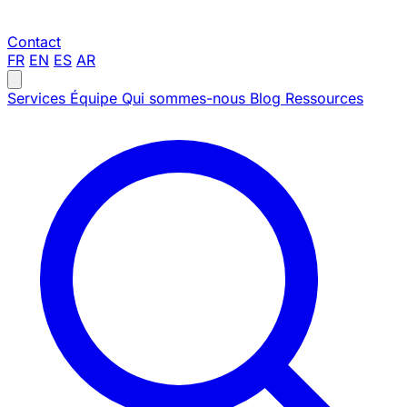
Contact
FR
EN
ES
AR
Services
Équipe
Qui sommes-nous
Blog
Ressources