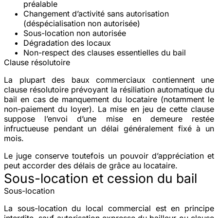
préalable
Changement d’activité
sans autorisation
(déspécialisation non autorisée)
Sous-location
non autorisée
Dégradation
des locaux
Non-respect des clauses
essentielles du bail
Clause résolutoire
La plupart des baux commerciaux contiennent une
clause résolutoire
prévoyant la résiliation automatique du
bail en cas de manquement du locataire (notamment le
non-paiement du loyer). La mise en jeu de cette clause
suppose l’envoi d’une mise en demeure restée
infructueuse pendant un délai généralement fixé à un
mois.
Le juge conserve toutefois un
pouvoir d’appréciation
et
peut accorder des délais de grâce au locataire.
Sous-location et cession du bail
Sous-location
La
sous-location
du local commercial est en principe
interdite
, sauf autorisation expresse du bailleur ou clause